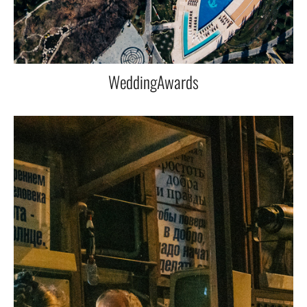
WeddingAwards